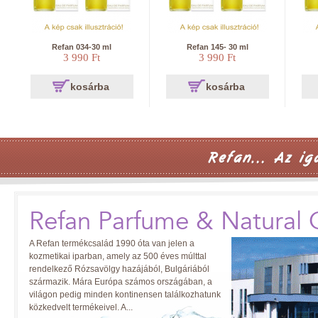
Refan 034-30 ml
Refan 145- 30 ml
3 990 Ft
3 990 Ft
kosárba
kosárba
Refan Parfume & Natural 
A Refan termékcsalád 1990 óta van jelen a
kozmetikai iparban, amely az 500 éves múlttal
rendelkező Rózsavölgy hazájából, Bulgáriából
származik. Mára Európa számos országában, a
világon pedig minden kontinensen találkozhatunk
közkedvelt termékeivel. A...