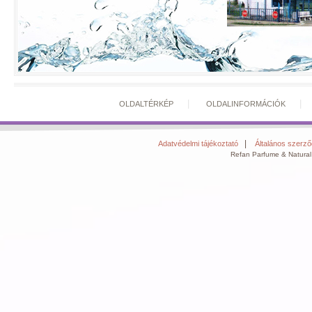
|
OLDALTÉRKÉP
OLDALINFORMÁCIÓK
|
Adatvédelmi tájékoztató
Általános szerződ
Refan Parfume & Natural 