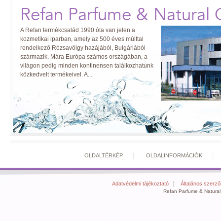
Refan Parfume & Natural 
A Refan termékcsalád 1990 óta van jelen a
kozmetikai iparban, amely az 500 éves múlttal
rendelkező Rózsavölgy hazájából, Bulgáriából
származik. Mára Európa számos országában, a
világon pedig minden kontinensen találkozhatunk
közkedvelt termékeivel. A...
|
OLDALTÉRKÉP
OLDALINFORMÁCIÓK
|
Adatvédelmi tájékoztató
Általános szerződ
Refan Parfume & Natural 