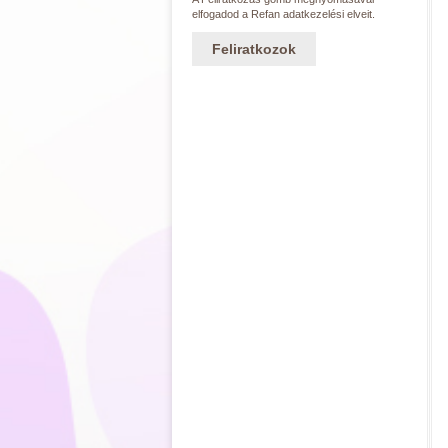
elfogadod a Refan adatkezelési elveit.
Feliratkozok