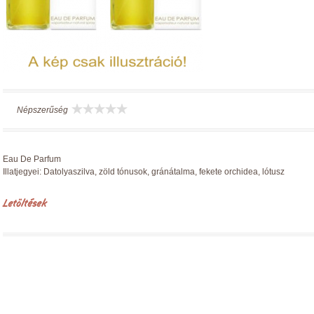
Népszerűség
Eau De Parfum
Illatjegyei: Datolyaszilva, zöld tónusok, gránátalma, fekete orchidea, lótusz
Letöltések