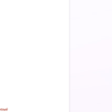
etnek