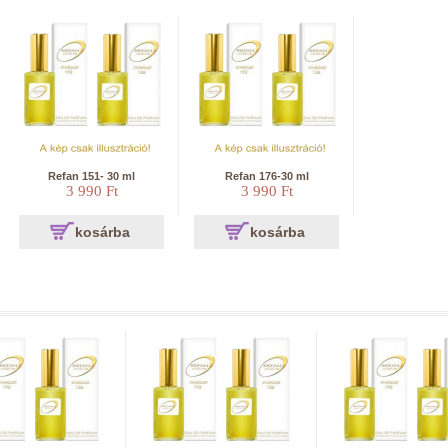
Refan 151- 30 ml
Refan 176-30 ml
3 990 Ft
3 990 Ft
kosárba
kosárba